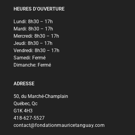
HEURES D’OUVERTURE
Lundi:
8h30 – 17h
Mardi:
8h30 – 17h
Mercredi:
8h30 – 17h
Jeudi:
8h30 – 17h
Vendredi:
8h30 – 17h
Samedi:
Fermé
Dimanche:
Fermé
ADRESSE
50, du Marché-Champlain
Québec, Qc
G1K 4H3
418-627-5527
contact@fondationmauricetanguay.com