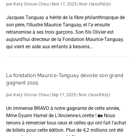
par
Katy Giroux Chau
|
Nov 17, 2025
|
Non classifié(e)
Jacques Tanguay a hérité de la fibre philanthropique de
son père, l’illustre Maurice Tanguay, et l’a ensuite
retransmise à ses trois garçons. Son fils Olivier est
aujourd’hui directeur de la Fondation Maurice-Tanguay,
qui vient en aide aux enfants à besoins...
La fondation Maurice-Tanguay dévoile son grand
gagnant 2025
par
Katy Giroux Chau
|
Sep 17, 2025
|
Non classifié(e)
Un immense BRAVO à notre gagnante de cette année,
Mme Dyann Hamel de L’Ancienne-Lorette ! 🏡 Nous
tenons à remercier tous ceux et celles qui ont fait l’achat
de billets pour cette édition. Plus de 4,2 millions ont été