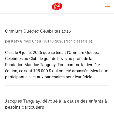
Omnium Québec Célébrités 2026
par
Katy Giroux Chau
|
Juil 10, 2026
|
Non classifié(e)
C’est le 9 juillet 2026 que se tenait l’Omnium Québec
Célébrités au Club de golf de Lévis au profit de la
Fondation Maurice-Tanguay. Tout comme la dernière
édition, ce sont 105 000 $ qui ont été amassés. Merci aux
participant.e.s. et aux partenaires pour leur fidèle...
Jacques Tanguay, dévoué à la cause des enfants à
besoins particuliers