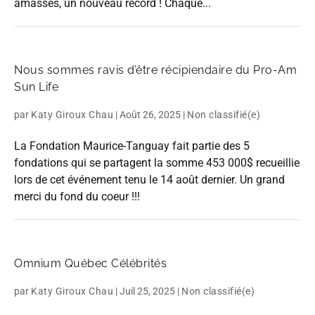
amassés, un nouveau record ! Chaque...
Nous sommes ravis d’être récipiendaire du Pro-Am
Sun Life
par
Katy Giroux Chau
|
Août 26, 2025
|
Non classifié(e)
La Fondation Maurice-Tanguay fait partie des 5
fondations qui se partagent la somme 453 000$ recueillie
lors de cet événement tenu le 14 août dernier. Un grand
merci du fond du coeur !!!
Omnium Québec Célébrités
par
Katy Giroux Chau
|
Juil 25, 2025
|
Non classifié(e)