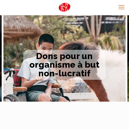
Dons pour un
organisme à but
non-lucratif