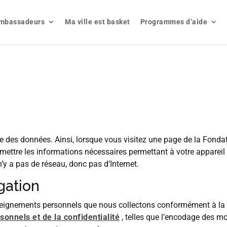
mbassadeurs
Ma ville est basket
Programmes d’aide
re des données. Ainsi, lorsque vous visitez une page de la Fon
ettre les informations nécessaires permettant à votre appareil
’y a pas de réseau, donc pas d’Internet.
gation
eignements personnels que nous collectons conformément à la L
sonnels et de la confidentialité
, telles que l’encodage des m