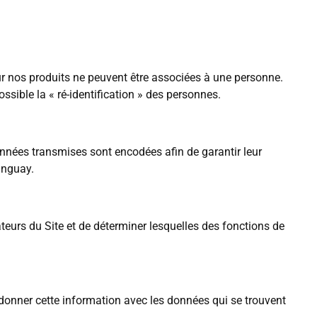
r nos produits ne peuvent être associées à une personne.
ssible la « ré-identification » des personnes.
nées transmises sont encodées afin de garantir leur
anguay.
ateurs du Site et de déterminer lesquelles des fonctions de
rdonner cette information avec les données qui se trouvent