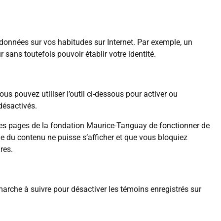
 données sur vos habitudes sur Internet. Par exemple, un
sans toutefois pouvoir établir votre identité.
s pouvez utiliser l’outil ci-dessous pour activer ou
désactivés.
ines pages de la fondation Maurice-Tanguay de fonctionner de
ue du contenu ne puisse s’afficher et que vous bloquiez
res.
marche à suivre pour désactiver les témoins enregistrés sur