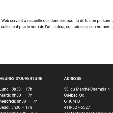
te Web servent à recueillir des données pour la diffusion person
ne collectent pas le nom de l’utilisateur, son adresse, son numéro
HEURES D’OUVERTURE
ADRESSE
Lundi:
8h30 – 17h
50, du Marché-Champlain
Mardi:
8h30 – 17h
Québec, Qc
Mercredi:
8h30 – 17h
G1K 4H3
Jeudi:
8h30 – 17h
418-627-5527