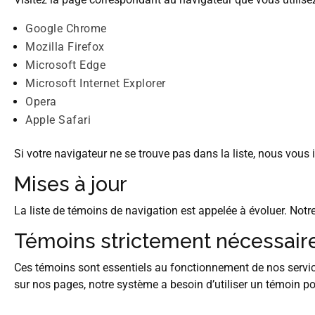
Google Chrome
Mozilla Firefox
Microsoft Edge
Microsoft Internet Explorer
Opera
Apple Safari
Si votre navigateur ne se trouve pas dans la liste, nous vous i
Mises à jour
La liste de témoins de navigation est appelée à évoluer. Notre
Témoins strictement nécessair
Ces témoins sont essentiels au fonctionnement de nos servi
sur nos pages, notre système a besoin d’utiliser un témoin po