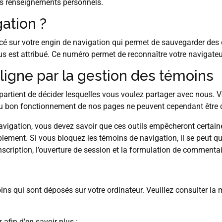
s renseignements personnels.
ation ?
lacé sur votre engin de navigation qui permet de sauvegarder des
est attribué. Ce numéro permet de reconnaître votre navigateur 
ligne par la gestion des témoins
rtient de décider lesquelles vous voulez partager avec nous. Vou
 au bon fonctionnement de nos pages ne peuvent cependant être 
navigation, vous devez savoir que ces outils empêcheront certa
mplement. Si vous bloquez les témoins de navigation, il se peut q
inscription, l’ouverture de session et la formulation de commentai
ns qui sont déposés sur votre ordinateur. Veuillez consulter la 
afin d’en savoir plus :