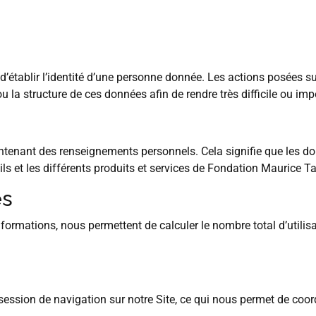
établir l’identité d’une personne donnée. Les actions posées su
la structure de ces données afin de rendre très difficile ou impo
enant des renseignements personnels. Cela signifie que les don
ils et les différents produits et services de Fondation Maurice T
es
nformations, nous permettent de calculer le nombre total d’utilis
 session de navigation sur notre Site, ce qui nous permet de coo