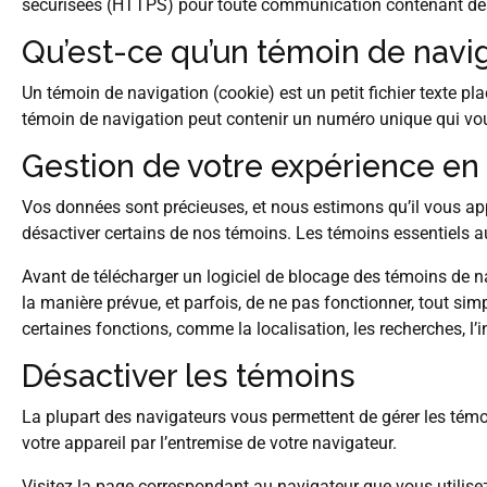
sécurisées (HTTPS) pour toute communication contenant de
Qu’est-ce qu’un témoin de navig
Un témoin de navigation (cookie) est un petit fichier texte p
témoin de navigation peut contenir un numéro unique qui vous 
Gestion de votre expérience en 
Vos données sont précieuses, et nous estimons qu’il vous appa
désactiver certains de nos témoins. Les témoins essentiels
Avant de télécharger un logiciel de blocage des témoins de 
la manière prévue, et parfois, de ne pas fonctionner, tout si
certaines fonctions, comme la localisation, les recherches, l’
Désactiver les témoins
La plupart des navigateurs vous permettent de gérer les témoi
votre appareil par l’entremise de votre navigateur.
Visitez la page correspondant au navigateur que vous utilisez 