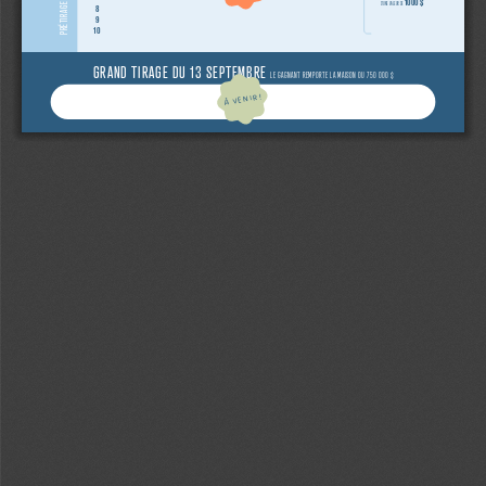
1000 $
D’UNE VALEUR DE
8
9
10
GRAND TIRAGE DU 13 SEPTEMBRE 
LE GAGNANT REMPORTE LA MAISON OU 750 000 $
À VENIR!