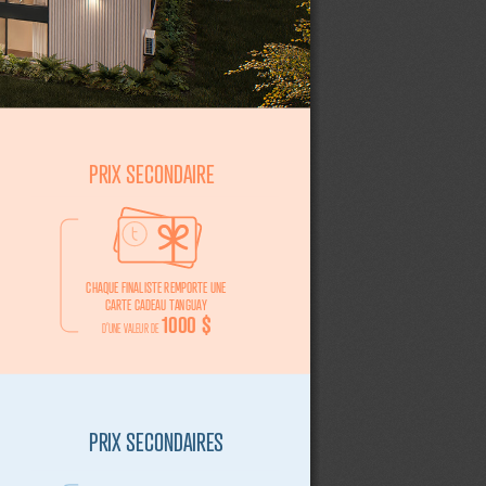
                  PRIX SECONDAIRE
CHAQUE FINALISTE REMPORTE UNE 
CARTE CADEAU TANGUAY
1000 $
D’UNE VALEUR DE
                  PRIX SECONDAIRES