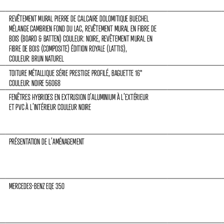
REVÊTEMENT MURAL PIERRE DE CALCAIRE DOLOMITIQUE BUECHEL 
MÉLANGE CAMBRIEN FOND DU LAC, REVÊTEMENT MURAL EN FIBRE DE 
BOIS (BOARD & BATTEN) COULEUR: NOIRE, REVÊTEMENT MURAL EN 
FIBRE DE BOIS (COMPOSITE) ÉDITION ROYALE (LATTIS),
COULEUR: BRUN NATUREL
TOITURE MÉTALLIQUE SÉRIE PRESTIGE PROFILÉ, BAGUETTE 16
"
COULEUR: NOIRE 56068
FENÊTRES HYBRIDES EN EXTRUSION D’ALUMINIUM À L’EXTÉRIEUR
ET PVC À L’INTÉRIEUR COULEUR NOIRE
PRÉSENTATION DE L’AMÉNAGEMENT
MERCEDES-BENZ EQE 350