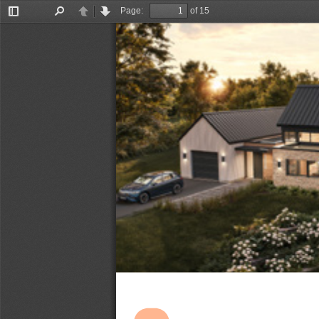
Page:
of 15
Toggle
Find
Previous
Next
Sidebar