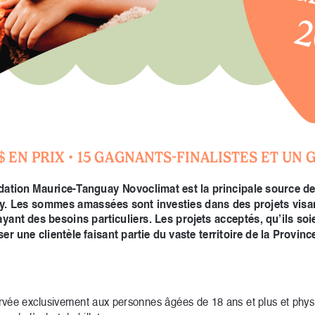
2
 $ EN PRIX • 15 GAGNANTS-FINALISTES ET U
dation Maurice-Tanguay Novoclimat est la principale source de
. Les sommes amassées sont investies dans des projets visant 
ayant des besoins particuliers. Les projets acceptés, qu’ils soi
r une clientèle faisant partie du vaste territoire de la Provin
servée exclusivement aux personnes âgées de 18 ans et plus et phy