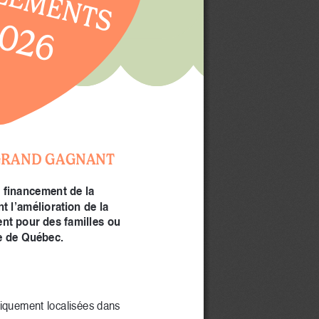
026
N GRAND GAGNANT
 financement de la 
l’amélioration de la 
ent pour des familles ou 
ce de Québec.
siquement localisées dans 