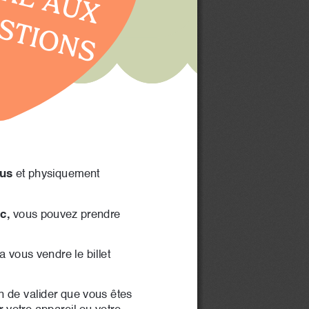
STIONS
lus
 et physiquement 
c,
 vous pouvez prendre 
 vous vendre le billet 
n de valider que vous êtes 