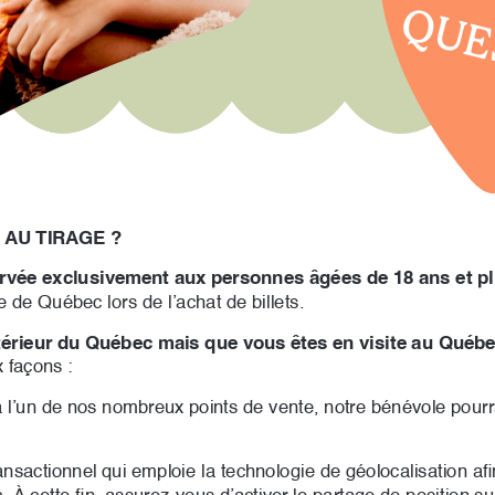
QUE
 AU TIRAGE ?
servée exclusivement aux personnes âgées de 18 ans et p
e de Québec lors de l’achat de billets. 
térieur du Québec mais que vous êtes en visite au Québe
x façons :
 l’un de nos nombreux points de vente, notre bénévole pourra
ansactionnel qui emploie la technologie de géolocalisation afi