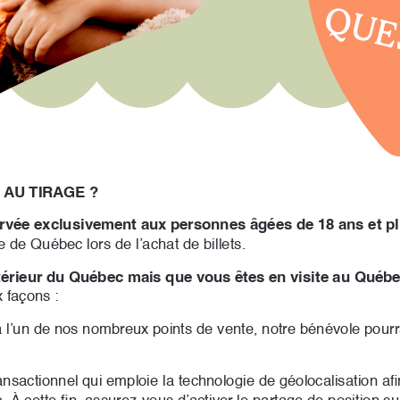
QUE
 AU TIRAGE ?
servée exclusivement aux personnes âgées de 18 ans et p
e de Québec lors de l’achat de billets. 
térieur du Québec mais que vous êtes en visite au Québe
x façons :
 l’un de nos nombreux points de vente, notre bénévole pourra
ansactionnel qui emploie la technologie de géolocalisation afi