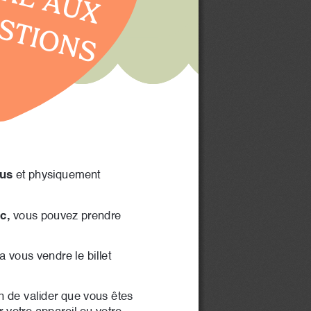
STIONS
lus
 et physiquement 
c,
 vous pouvez prendre 
 vous vendre le billet 
n de valider que vous êtes 