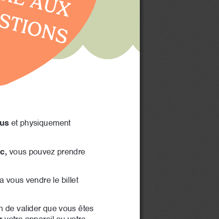
STIONS
lus
 et physiquement 
c,
 vous pouvez prendre 
 vous vendre le billet 
n de valider que vous êtes 