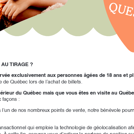
QUE
 AU TIRAGE ?
servée exclusivement aux personnes âgées de 18 ans et p
e de Québec lors de l’achat de billets. 
térieur du Québec mais que vous êtes en visite au Québe
x façons :
 l’un de nos nombreux points de vente, notre bénévole pourra
ansactionnel qui emploie la technologie de géolocalisation afi