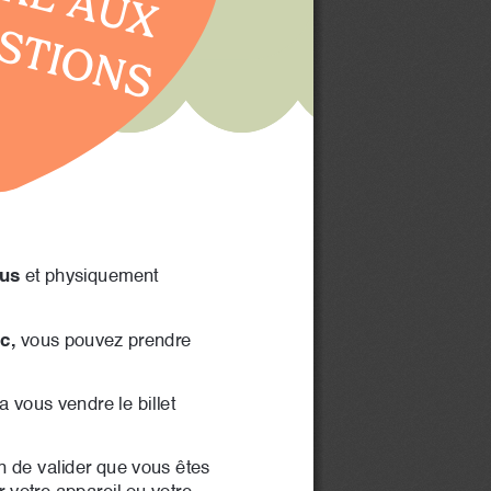
STIONS
lus
 et physiquement 
c,
 vous pouvez prendre 
 vous vendre le billet 
n de valider que vous êtes 