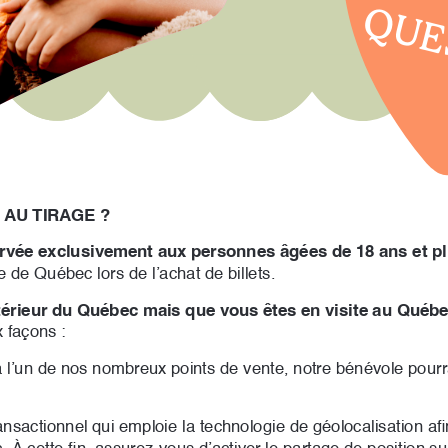
QUE
 AU TIRAGE ?
servée exclusivement aux personnes âgées de 18 ans et p
e de Québec lors de l’achat de billets. 
térieur du Québec mais que vous êtes en visite au Québe
x façons :
 l’un de nos nombreux points de vente, notre bénévole pourra
ansactionnel qui emploie la technologie de géolocalisation afi