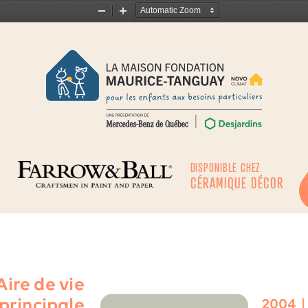
Zoom
Zoom
Out
In
DISPONIBLE CHEZ
CÉRAMIQUE DÉCOR
Aire de vie
principale
2004 
|