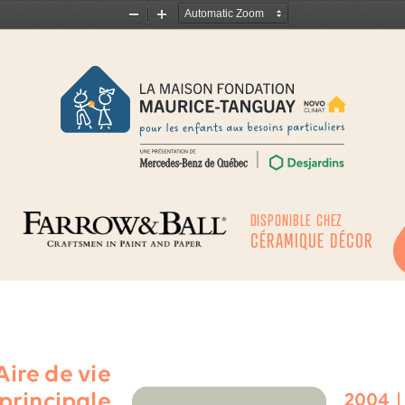
Zoom
Zoom
Out
In
DISPONIBLE CHEZ
CÉRAMIQUE DÉCOR
Aire de vie
principale
2004 
|