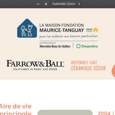
Zoom
Zoom
Out
In
DISPONIBLE CHEZ
CÉRAMIQUE DÉCOR
Aire de vie
principale
2004 
|